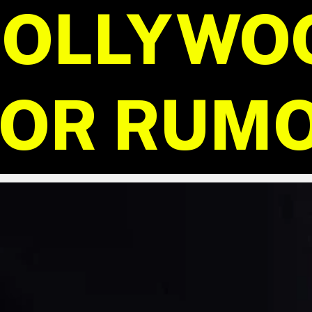
BOLLYWO
BOLLYWO
OR RUM
OR RUM